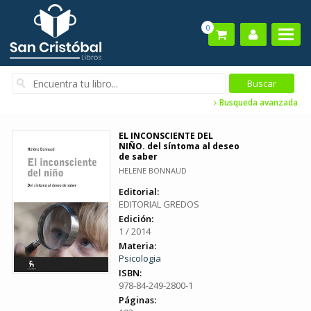
0
Busqueda avanzada
EL INCONSCIENTE DEL
NIÑO. del síntoma al deseo
de saber
HELENE BONNAUD
Editorial:
EDITORIAL GREDOS
Edición:
1 / 2014
Materia:
Psicologia
ISBN:
978-84-249-2800-1
Páginas: