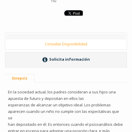
192
Consultar Disponibilidad
Solicita información
Sinopsis
En la sociedad actual, los padres consideran a sus hijos una
apuesta de futuro y depositan en ellos las
esperanzas de alcanzar un objetivo ideal. Los problemas
aparecen cuando un niño no cumple con las expectativas que
se
han depositado en él. Es entonces cuando el psicoanálisis debe
entrar en escena para adoptar una posición clara, ir más