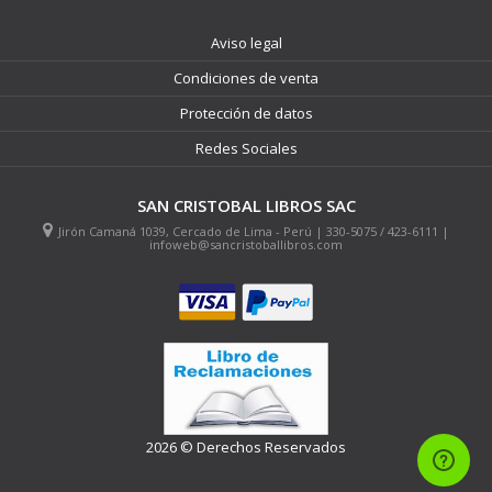
Aviso legal
Condiciones de venta
Protección de datos
Redes Sociales
SAN CRISTOBAL LIBROS SAC
Jirón Camaná 1039, Cercado de Lima - Perú | 330-5075 / 423-6111 |
infoweb@sancristoballibros.com
2026 © Derechos Reservados