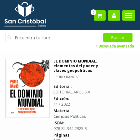
0
Busqueda avanzada
EL DOMINIO MUNDIAL.
elementos del poder y
claves geopoliticas
PEDRO BAÑOS
Editorial:
EDITORIAL ARIEL S.A.
Edición:
11 / 2022
Materia:
Ciencias Políticas
ISBN:
978-84-344-2925-3
Páginas: