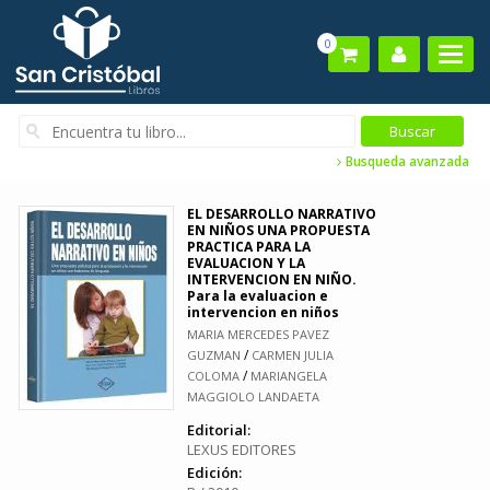
0
Busqueda avanzada
EL DESARROLLO NARRATIVO
EN NIÑOS UNA PROPUESTA
PRACTICA PARA LA
EVALUACION Y LA
INTERVENCION EN NIÑO.
Para la evaluacion e
intervencion en niños
MARIA MERCEDES PAVEZ
/
GUZMAN
CARMEN JULIA
/
COLOMA
MARIANGELA
MAGGIOLO LANDAETA
Editorial:
LEXUS EDITORES
Edición: