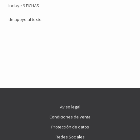
Incluye 9 FICHAS
de apoyo al texto.
Aviso legal
Condiciones de venta
Protección de datos
Redes Sociales