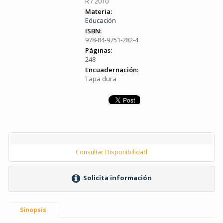
R / 2010
Materia:
Educación
ISBN:
978-84-9751-282-4
Páginas:
248
Encuadernación:
Tapa dura
Consultar Disponibilidad
Solicita información
Sinopsis