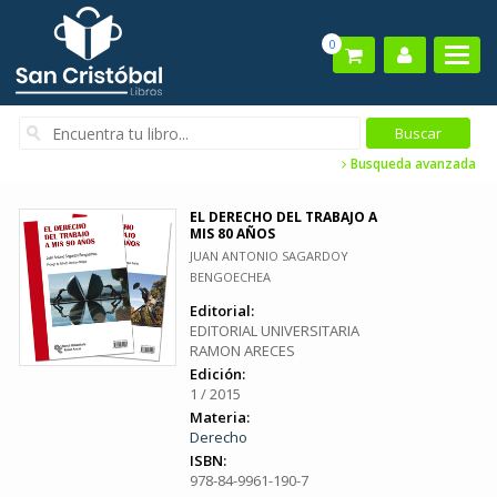
0
Busqueda avanzada
EL DERECHO DEL TRABAJO A
MIS 80 AÑOS
JUAN ANTONIO SAGARDOY
BENGOECHEA
Editorial:
EDITORIAL UNIVERSITARIA
RAMON ARECES
Edición:
1 / 2015
Materia:
Derecho
ISBN:
978-84-9961-190-7