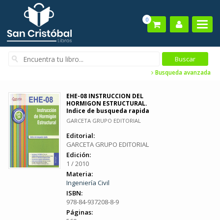
0
Busqueda avanzada
EHE-08 INSTRUCCION DEL
HORMIGON ESTRUCTURAL.
Indice de busqueda rapida
GARCETA GRUPO EDITORIAL
Editorial:
GARCETA GRUPO EDITORIAL
Edición:
1 / 2010
Materia:
Ingeniería Civil
ISBN:
978-84-937208-8-9
Páginas: