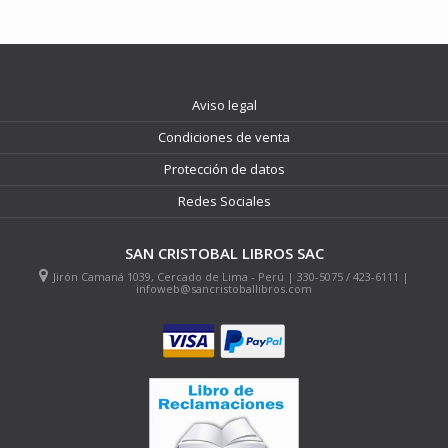
Aviso legal
Condiciones de venta
Protección de datos
Redes Sociales
SAN CRISTOBAL LIBROS SAC
Jirón Camaná 1039, Cercado de Lima - Perú | 330-5075 / 423-6111 |
infoweb@sancristoballibros.com