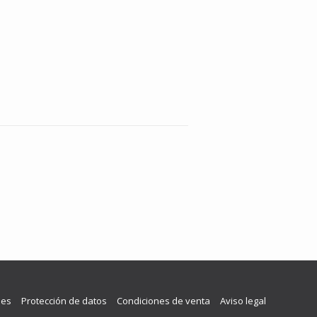
les
Protección de datos
Condiciones de venta
Aviso legal