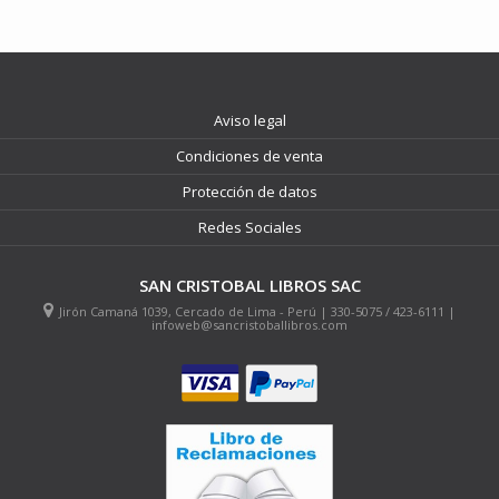
Aviso legal
Condiciones de venta
Protección de datos
Redes Sociales
SAN CRISTOBAL LIBROS SAC
Jirón Camaná 1039, Cercado de Lima - Perú | 330-5075 / 423-6111 |
infoweb@sancristoballibros.com