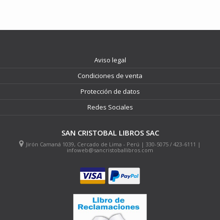
Aviso legal
Condiciones de venta
Protección de datos
Redes Sociales
SAN CRISTOBAL LIBROS SAC
Jirón Camaná 1039, Cercado de Lima - Perú | 330-5075 / 423-6111 |
infoweb@sancristoballibros.com