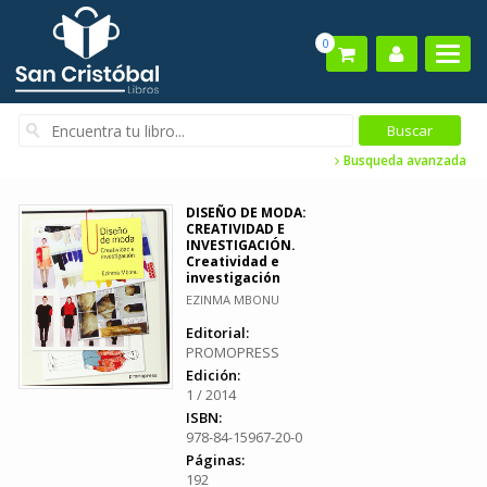
0
Busqueda avanzada
DISEÑO DE MODA:
CREATIVIDAD E
INVESTIGACIÓN.
Creatividad e
investigación
EZINMA MBONU
Editorial:
PROMOPRESS
Edición:
1 / 2014
ISBN:
978-84-15967-20-0
Páginas:
192