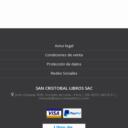
Aviso legal
Condiciones de venta
Protección de datos
Redes Sociales
SAN CRISTOBAL LIBROS SAC
Jirón Camaná 1039, Cercado de Lima - Perú | 330-5075 / 423-6111 |
infoweb@sancristoballibros.com