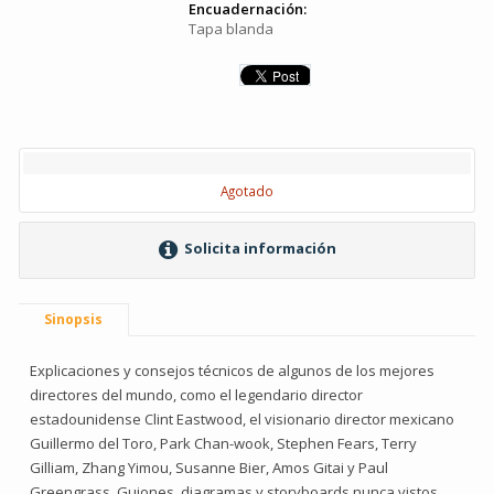
Encuadernación:
Tapa blanda
Agotado
Solicita información
Sinopsis
Explicaciones y consejos técnicos de algunos de los mejores
directores del mundo, como el legendario director
estadounidense Clint Eastwood, el visionario director mexicano
Guillermo del Toro, Park Chan-wook, Stephen Fears, Terry
Gilliam, Zhang Yimou, Susanne Bier, Amos Gitai y Paul
Greengrass. Guiones, diagramas y storyboards nunca vistos