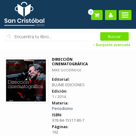
0
Busqueda avanzada
DIRECCIÓN
CINEMATOGRÁFICA
MIKE GOODRIDGE
Editorial:
BLUME EDICIONES
Edición:
1 / 2014
Materia:
Periodismo
ISBN:
978-84-15317-80-7
Páginas:
192