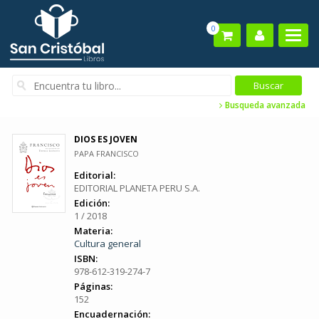
0
Busqueda avanzada
DIOS ES JOVEN
PAPA FRANCISCO
Editorial:
EDITORIAL PLANETA PERU S.A.
Edición:
1 / 2018
Materia:
Cultura general
ISBN:
978-612-319-274-7
Páginas:
152
Encuadernación: