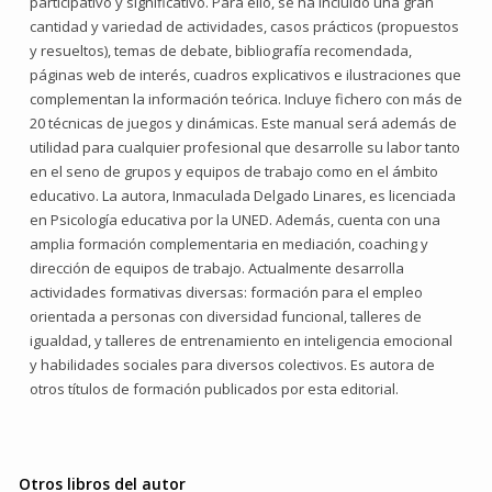
participativo y significativo. Para ello, se ha incluido una gran
cantidad y variedad de actividades, casos prácticos (propuestos
y resueltos), temas de debate, bibliografía recomendada,
páginas web de interés, cuadros explicativos e ilustraciones que
complementan la información teórica. Incluye fichero con más de
20 técnicas de juegos y dinámicas. Este manual será además de
utilidad para cualquier profesional que desarrolle su labor tanto
en el seno de grupos y equipos de trabajo como en el ámbito
educativo. La autora, Inmaculada Delgado Linares, es licenciada
en Psicología educativa por la UNED. Además, cuenta con una
amplia formación complementaria en mediación, coaching y
dirección de equipos de trabajo. Actualmente desarrolla
actividades formativas diversas: formación para el empleo
orientada a personas con diversidad funcional, talleres de
igualdad, y talleres de entrenamiento en inteligencia emocional
y habilidades sociales para diversos colectivos. Es autora de
otros títulos de formación publicados por esta editorial.
Otros libros del autor