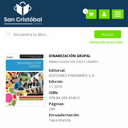
0
Busqueda avanzada
DINAMIZACIÓN GRUPAL
INMACULADA DELGADO LINARES
Editorial:
EDICIONES PARANINFO S.A.
Edición:
1 / 2019
ISBN:
978-84-283-4140-0
Páginas:
290
Encuadernación:
Tapa blanda