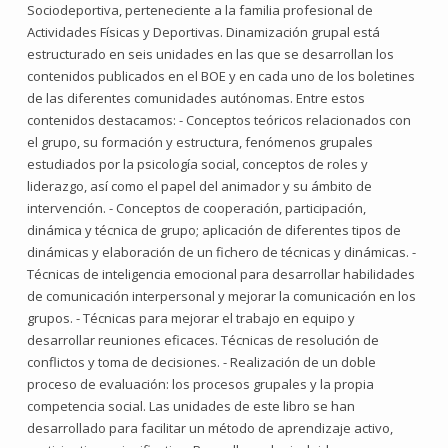
Sociodeportiva, perteneciente a la familia profesional de
Actividades Físicas y Deportivas. Dinamización grupal está
estructurado en seis unidades en las que se desarrollan los
contenidos publicados en el BOE y en cada uno de los boletines
de las diferentes comunidades autónomas. Entre estos
contenidos destacamos: - Conceptos teóricos relacionados con
el grupo, su formación y estructura, fenómenos grupales
estudiados por la psicología social, conceptos de roles y
liderazgo, así como el papel del animador y su ámbito de
intervención. - Conceptos de cooperación, participación,
dinámica y técnica de grupo; aplicación de diferentes tipos de
dinámicas y elaboración de un fichero de técnicas y dinámicas. -
Técnicas de inteligencia emocional para desarrollar habilidades
de comunicación interpersonal y mejorar la comunicación en los
grupos. - Técnicas para mejorar el trabajo en equipo y
desarrollar reuniones eficaces. Técnicas de resolución de
conflictos y toma de decisiones. - Realización de un doble
proceso de evaluación: los procesos grupales y la propia
competencia social. Las unidades de este libro se han
desarrollado para facilitar un método de aprendizaje activo,