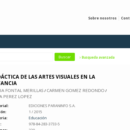
Sobre nosotros
Cont
Busqueda avanzada
ÁCTICA DE LAS ARTES VISUALES EN LA
FANCIA
IA FONTAL MERILLAS
CARMEN GOMEZ REDONDO
/
/
A PEREZ LOPEZ
rial:
EDICIONES PARANINFO S.A.
ión:
1 / 2015
ria:
Educación
:
978-84-283-3733-5