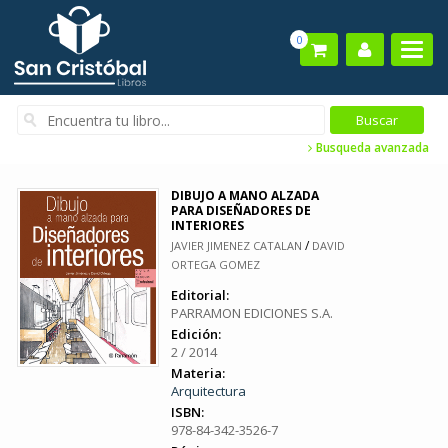
0
Busqueda avanzada
DIBUJO A MANO ALZADA
PARA DISEÑADORES DE
INTERIORES
/
JAVIER JIMENEZ CATALAN
DAVID
ORTEGA GOMEZ
Editorial:
PARRAMON EDICIONES S.A.
Edición:
2 / 2014
Materia:
Arquitectura
ISBN:
978-84-342-3526-7