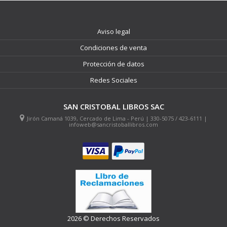
Aviso legal
Condiciones de venta
Protección de datos
Redes Sociales
SAN CRISTOBAL LIBROS SAC
Jirón Camaná 1039, Cercado de Lima - Perú | 330-5075 / 423-6111 |
infoweb@sancristoballibros.com
2026 © Derechos Reservados