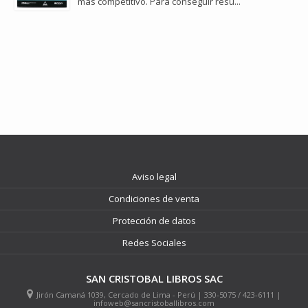
más competitivo. Para conseguir resu...
Aviso legal
Condiciones de venta
Protección de datos
Redes Sociales
SAN CRISTOBAL LIBROS SAC
Jirón Camaná 1039, Cercado de Lima - Perú | 330-5075 / 423-6111 |
infoweb@sancristoballibros.com