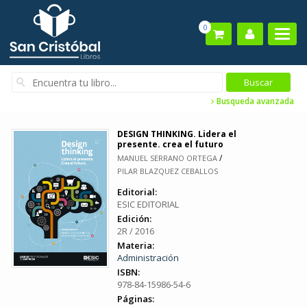
0
Busqueda avanzada
DESIGN THINKING. Lidera el
presente. crea el futuro
/
MANUEL SERRANO ORTEGA
PILAR BLAZQUEZ CEBALLOS
Editorial:
ESIC EDITORIAL
Edición:
2R / 2016
Materia:
Administración
ISBN:
978-84-15986-54-6
Páginas: