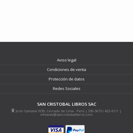
Aviso legal
Condiciones de venta
Protección de datos
Redes Sociales
SAN CRISTOBAL LIBROS SAC
Jirón Camaná 1039, Cercado de Lima - Perú | 330-5075 / 423-6111 |
infoweb@sancristoballibros.com