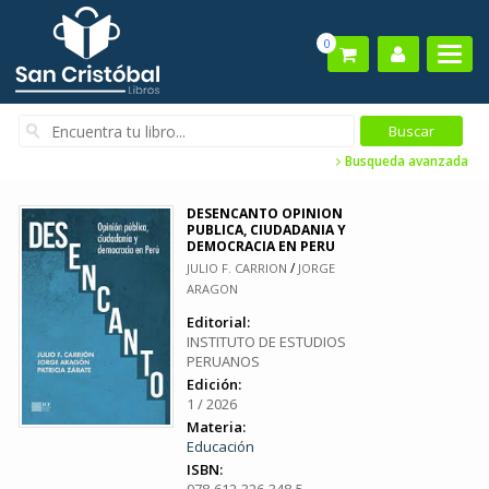
0
Busqueda avanzada
DESENCANTO OPINION
PUBLICA, CIUDADANIA Y
DEMOCRACIA EN PERU
/
JULIO F. CARRION
JORGE
ARAGON
Editorial:
INSTITUTO DE ESTUDIOS
PERUANOS
Edición:
1 / 2026
Materia:
Educación
ISBN: