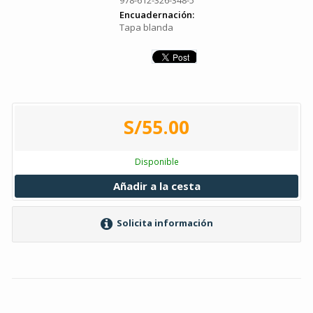
978-612-326-348-5
Encuadernación:
Tapa blanda
S/55.00
Disponible
Añadir a la cesta
Solicita información