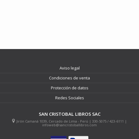
Aviso legal
Condiciones de venta
Protección de datos
Redes Sociales
SAN CRISTOBAL LIBROS SAC
Jirón Camaná 1039, Cercado de Lima - Perú | 330-5075 / 423-6111 |
infoweb@sancristoballibros.com