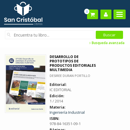
0
Busqueda avanzada
DESARROLLO DE
PROTOTIPOS DE
PRODUCTOS EDITORIALES
MULTIMEDIA
DESIREE DURAN PORTILLO
Editorial:
IC EDITORIAL
Edición:
1 / 2014
Materia:
Ingeniería Industrial
ISBN:
978-84-16351-09-1
Páginas: