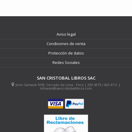
Aviso legal
Condiciones de venta
Protección de datos
Redes Sociales
SAN CRISTOBAL LIBROS SAC
Jirón Camaná 1039, Cercado de Lima - Perú | 330-5075 / 423-6111 |
infoweb@sancristoballibros.com