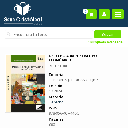
0
Busqueda avanzada
DERECHO ADMINISTRATIVO
ECONÓMICO
ROLF STOBER
Editorial:
EDICIONES JURÍDICAS OLEJNIK
Edición:
1 / 2024
Materia:
Derecho
ISBN:
978-956-407-440-5
Páginas:
380