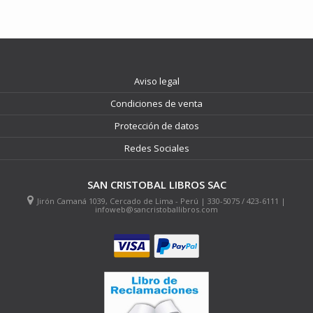
Aviso legal
Condiciones de venta
Protección de datos
Redes Sociales
SAN CRISTOBAL LIBROS SAC
Jirón Camaná 1039, Cercado de Lima - Perú | 330-5075 / 423-6111 |
infoweb@sancristoballibros.com