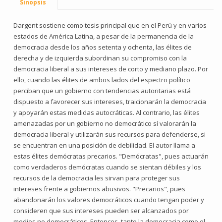
Sinopsis
Dargent sostiene como tesis principal que en el Perú y en varios
estados de América Latina, a pesar de la permanencia de la
democracia desde los años setenta y ochenta, las élites de
derecha y de izquierda subordinan su compromiso con la
democracia liberal a sus intereses de corto y mediano plazo. Por
ello, cuando las élites de ambos lados del espectro político
perciban que un gobierno con tendencias autoritarias está
dispuesto a favorecer sus intereses, traicionarán la democracia
y apoyarán estas medidas autocráticas. Al contrario, las élites
amenazadas por un gobierno no democrático sí valorarán la
democracia liberal y utilizarán sus recursos para defenderse, si
se encuentran en una posición de debilidad. El autor llama a
estas élites demócratas precarios. "Demócratas", pues actuarán
como verdaderos demócratas cuando se sientan débiles y los
recursos de la democracia les sirvan para proteger sus
intereses frente a gobiernos abusivos. "Precarios", pues
abandonarán los valores democráticos cuando tengan poder y
consideren que sus intereses pueden ser alcanzados por
medios no democráticos. Entonces, tanto la democracia como el