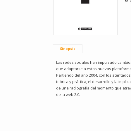
En
Sinopsis
Las redes sociales han impulsado cambios
que adaptarse a estas nuevas plataformas
Partiendo del año 2004, con los atentados
teórica y práctica, el desarrollo y la impl
de una radiografía del momento que atravi
de la web 2.0.