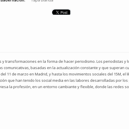
cuadernación:
Tapa blanda
 y transformaciones en la forma de hacer periodismo. Los periodistas y 
 comunicativas, basadas en la actualización constante y que superan cu
 del 11 de marzo en Madrid, y hasta los movimientos sociales del 15M, el 
icación que han tenido los social media en las labores desarrolladas por los
esa la profesión, en un entorno cambiante y flexible, donde las redes so