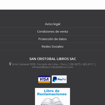
Aviso legal
Condiciones de venta
Protección de datos
Redes Sociales
SAN CRISTOBAL LIBROS SAC
Jirón Camaná 1039, Cercado de Lima - Perú | 330-5075 / 423-6111 |
infoweb@sancristoballibros.com