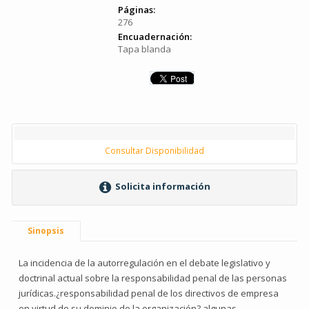
Páginas:
276
Encuadernación:
Tapa blanda
Consultar Disponibilidad
Solicita información
Sinopsis
La incidencia de la autorregulación en el debate legislativo y
doctrinal actual sobre la responsabilidad penal de las personas
jurídicas.¿responsabilidad penal de los directivos de empresa
en virtud de su dominio de la organización? algunas