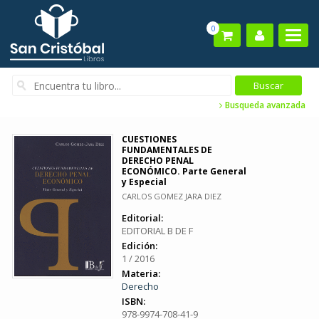
0
Busqueda avanzada
CUESTIONES
FUNDAMENTALES DE
DERECHO PENAL
ECONÓMICO. Parte General
y Especial
CARLOS GOMEZ JARA DIEZ
Editorial:
EDITORIAL B DE F
Edición:
1 / 2016
Materia:
Derecho
ISBN:
978-9974-708-41-9