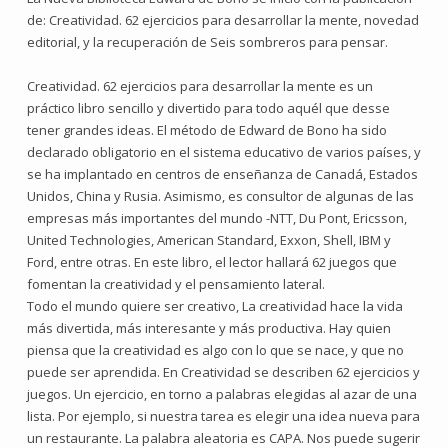
de: Creatividad. 62 ejercicios para desarrollar la mente, novedad
editorial, y la recuperación de Seis sombreros para pensar.
Creatividad. 62 ejercicios para desarrollar la mente es un
práctico libro sencillo y divertido para todo aquél que desse
tener grandes ideas. El método de Edward de Bono ha sido
declarado obligatorio en el sistema educativo de varios países, y
se ha implantado en centros de enseñanza de Canadá, Estados
Unidos, China y Rusia. Asimismo, es consultor de algunas de las
empresas más importantes del mundo -NTT, Du Pont, Ericsson,
United Technologies, American Standard, Exxon, Shell, IBM y
Ford, entre otras. En este libro, el lector hallará 62 juegos que
fomentan la creatividad y el pensamiento lateral.
Todo el mundo quiere ser creativo, La creatividad hace la vida
más divertida, más interesante y más productiva. Hay quien
piensa que la creatividad es algo con lo que se nace, y que no
puede ser aprendida. En Creatividad se describen 62 ejercicios y
juegos. Un ejercicio, en torno a palabras elegidas al azar de una
lista. Por ejemplo, si nuestra tarea es elegir una idea nueva para
un restaurante. La palabra aleatoria es CAPA. Nos puede sugerir