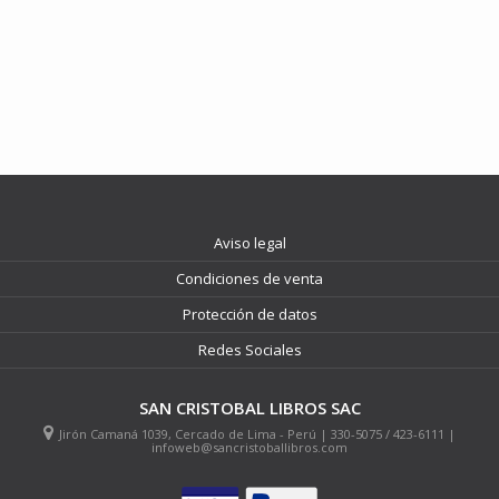
Aviso legal
Condiciones de venta
Protección de datos
Redes Sociales
SAN CRISTOBAL LIBROS SAC
Jirón Camaná 1039, Cercado de Lima - Perú | 330-5075 / 423-6111 |
infoweb@sancristoballibros.com