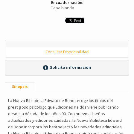
Encuadernación:
Tapa blanda
Consultar Disponibilidad
Solicita información
Sinopsis
La Nueva Biblioteca Edward de Bono recoge los títulos del
prestigioso psicólogo que Ediciones Paidós viene publicando
desde la década de los años 90. Con nuevos diseños
actualizados y ediciones cuidadas, la Nueva Biblioteca Edward
de Bono incorpora los best sellers y las novedades editoriales.
La Nueva Biblioteca Edward de Bono se inició con la publicación