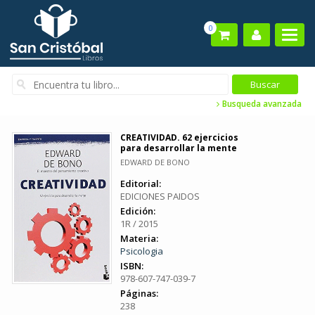
0
Busqueda avanzada
CREATIVIDAD. 62 ejercicios
para desarrollar la mente
EDWARD DE BONO
Editorial:
EDICIONES PAIDOS
Edición:
1R / 2015
Materia:
Psicologia
ISBN:
978-607-747-039-7
Páginas:
238