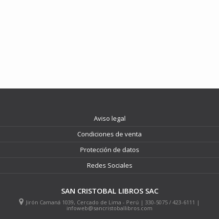
Aviso legal
Condiciones de venta
Protección de datos
Redes Sociales
SAN CRISTOBAL LIBROS SAC
Jirón Camaná 1039, Cercado de Lima - Perú | 330-5075 / 423-6111 |
infoweb@sancristoballibros.com