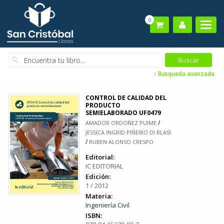
0
Busqueda avanzada
CONTROL DE CALIDAD DEL
PRODUCTO
SEMIELABORADO UF0479
/
AMADOR ORDOÑEZ PUIME
JESSICA INGRID PIÑEIRO DI BLASI
/
RUBEN ALONSO CRESPO
Editorial:
IC EDITORIAL
Edición:
1 / 2012
Materia:
Ingeniería Civil
ISBN: