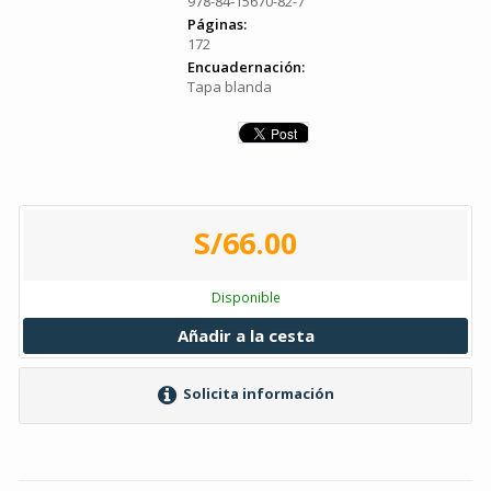
978-84-15670-82-7
Páginas:
172
Encuadernación:
Tapa blanda
S/66.00
Disponible
Añadir a la cesta
Solicita información