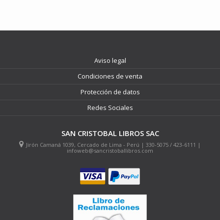
Aviso legal
Condiciones de venta
Protección de datos
Redes Sociales
SAN CRISTOBAL LIBROS SAC
Jirón Camaná 1039, Cercado de Lima - Perú | 330-5075 / 423-6111 |
infoweb@sancristoballibros.com