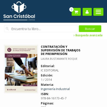
0
Busqueda avanzada
CONTRATACIÓN Y
SUPERVISIÓN DE TRABAJOS
DE PREIMPRESIÓN
LAURA BUSTAMANTE ROQUE
Editorial:
IC EDITORIAL
Edición:
1 / 2014
Materia:
Ingeniería Industrial
ISBN:
978-84-16173-45-7
Páginas: