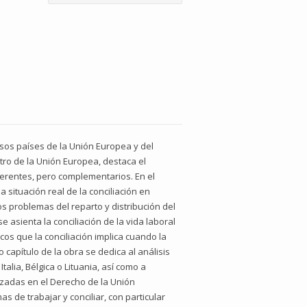
ersos países de la Unión Europea y del
tro de la Unión Europea, destaca el
iferentes, pero complementarios. En el
situación real de la conciliación en
s problemas del reparto y distribución del
 asienta la conciliación de la vida laboral
os que la conciliación implica cuando la
capítulo de la obra se dedica al análisis
talia, Bélgica o Lituania, así como a
azadas en el Derecho de la Unión
as de trabajar y conciliar, con particular