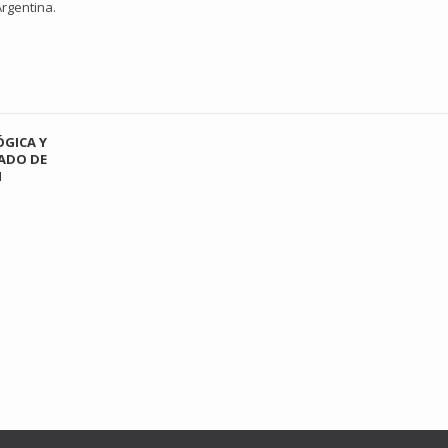
Argentina.
GICA Y
CADO DE
I