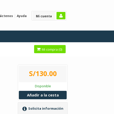
áctenos
Ayuda
Mi cuenta
Mi compra (
0
)
S/130.00
Disponible
Añadir a la cesta
Solicita información