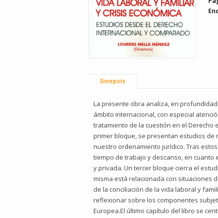
Pá
En
Sinopsis
La presente obra analiza, en profundidad, l
ámbito internacional, con especial atenci
tratamiento de la cuestión en el Derecho e
primer bloque, se presentan estudios de r
nuestro ordenamiento jurídico. Tras estos
tiempo de trabajo y descanso, en cuanto el
y privada. Un tercer bloque cierra el est
misma está relacionada con situaciones de
de la conciliación de la vida laboral y fam
reflexionar sobre los componentes subjet
Europea.El último capítulo del libro se cen