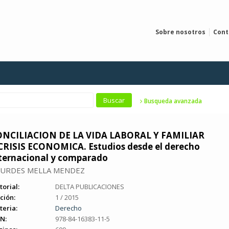
Sobre nosotros
Cont
Busqueda avanzada
NCILIACION DE LA VIDA LABORAL Y FAMILIAR
CRISIS ECONOMICA. Estudios desde el derecho
ternacional y comparado
URDES MELLA MENDEZ
torial:
DELTA PUBLICACIONES
ción:
1 / 2015
teria:
Derecho
N:
978-84-16383-11-5