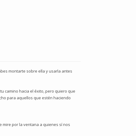
sabes montarte sobre ella y usarla antes
tu camino hacia el éxito, pero quiero que
 hecho para aquellos que estén haciendo
 mire por la ventana a quienes sí nos