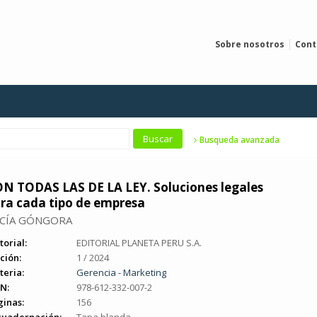
Sobre nosotros
Cont
Busqueda avanzada
N TODAS LAS DE LA LEY. Soluciones legales
ra cada tipo de empresa
CÍA GÓNGORA
torial:
EDITORIAL PLANETA PERU S.A.
ción:
1 / 2024
teria:
Gerencia - Marketing
N:
978-612-332-007-2
ginas:
156