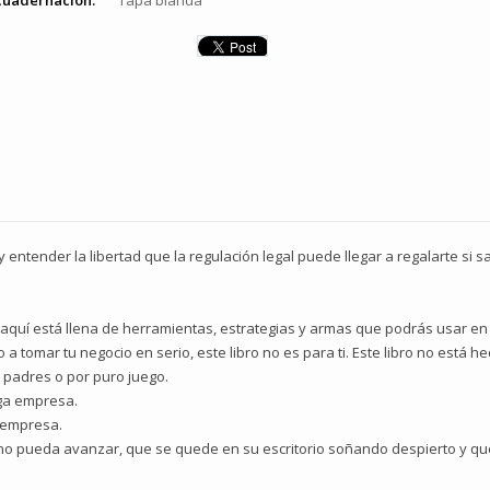
cuadernación:
Tapa blanda
 y entender la libertad que la regulación legal puede llegar a regalarte si 
aquí está llena de herramientas, estrategias y armas que podrás usar en 
a tomar tu negocio en serio, este libro no es para ti. Este libro no está
 padres o por puro juego.
ga empresa.
 empresa.
 no pueda avanzar, que se quede en su escritorio soñando despierto y que