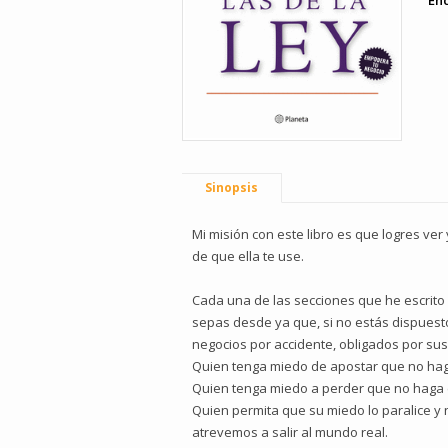
En
Sinopsis
Mi misión con este libro es que logres ver
de que ella te use.
Cada una de las secciones que he escrito 
sepas desde ya que, si no estás dispuesto 
negocios por accidente, obligados por sus
Quien tenga miedo de apostar que no ha
Quien tenga miedo a perder que no haga
Quien permita que su miedo lo paralice y
atrevemos a salir al mundo real.