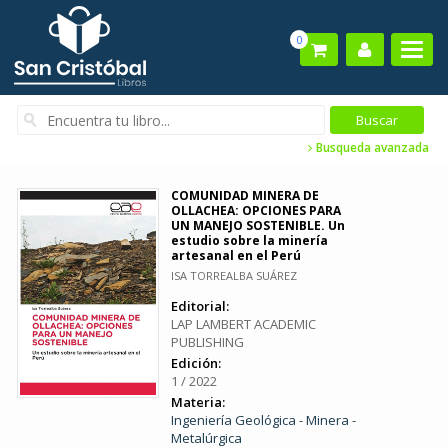
0
Busqueda avanzada
COMUNIDAD MINERA DE
OLLACHEA: OPCIONES PARA
UN MANEJO SOSTENIBLE. Un
estudio sobre la minería
artesanal en el Perú
ISA TORREALBA SUÁREZ
Editorial:
LAP LAMBERT ACADEMIC
PUBLISHING
Edición:
1 / 2022
Materia:
Ingeniería Geológica - Minera -
Metalúrgica