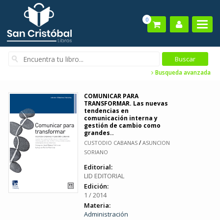
0
Busqueda avanzada
COMUNICAR PARA
TRANSFORMAR. Las nuevas
tendencias en
comunicación interna y
gestión de cambio como
grandes..
/
CUSTODIO CABANAS
ASUNCION
SORIANO
Editorial:
LID EDITORIAL
Edición:
1 / 2014
Materia:
Administración