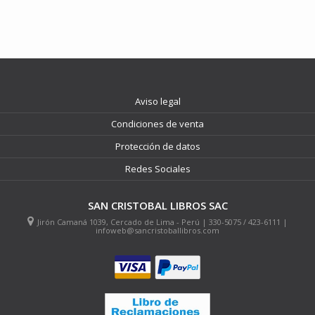
Aviso legal
Condiciones de venta
Protección de datos
Redes Sociales
SAN CRISTOBAL LIBROS SAC
Jirón Camaná 1039, Cercado de Lima - Perú | 330-5075 / 423-6111 |
infoweb@sancristoballibros.com