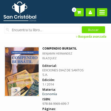
0
Busqueda avanzada
COMPENDIO BURSATIL
BENJAMIN HERNANDEZ
BLAZQUEZ
Editorial:
EDICIONES DIAZ DE SANTOS
S.A.
Edición:
1 / 2014
Materia:
Economía
ISBN:
978-84-9969-699-7
Páginas: