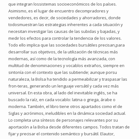
que integran lossistemas socioeconómicos de los países.
Asimismo, es el lugar de encuentro decompradores y
vendedores, es decir, de sociedades y ahorradores, donde
todosmuestran las estrategias inherentes a cada situación y
necesitan investigar las causas de las subidas y bajadas, y
medir los efectos para controlar la tendencia de los valores.
Todo ello implica que las sociedades bursátiles precisan,para
desarrollar sus objetivos, de la utilización de técnicas más
modernas, así como de la tecnología más avanzada, con
multitud de denominaciones y vocablos extraños, siempre en
sintonía con el contexto que las subtiende; aunque porsu
naturaleza, la Bolsa ha tendido a permeabilizar y traspasar las
fron-teras, generando un lenguaje versátil y cada vez más
universal. En esta obra, al lado del inevitable inglés, se ha
buscado la raíz, en cada vocablo: latina o griega, árabe o
moderna. También, el libro tiene otros apartados como el de
Siglas y acrónimos, ineludibles en la dinámica sociedad actual.
Lo completa una síntesis de personajes relevantes por su
aportación a la Bolsa desde diferentes campos. Todos tratan de
fijar y precisar el contenido semántico y bursátil. Elautor,