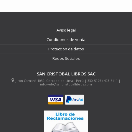
Aviso legal
Condiciones de venta
Protección de datos
Redes Sociales
SAN CRISTOBAL LIBROS SAC
Jirón Camaná 1039, Cercado de Lima - Perú | 330-5075 / 423-6111 |
infoweb@sancristoballibros.com