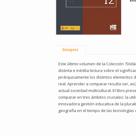
En
Sinopsis
Este último volumen de la Colección ?Didá
distinta e inédita lectura sobre el signif
jerárquicamente los distintos elementos d
real. Aprender a comparar resulta ser, así
actual sociedad multicultural. El libro p
comparar en tres ámbitos cruciales: la util
innovadora gestión educativa de la plurali
geografía en el tiempo de las tecnologías 