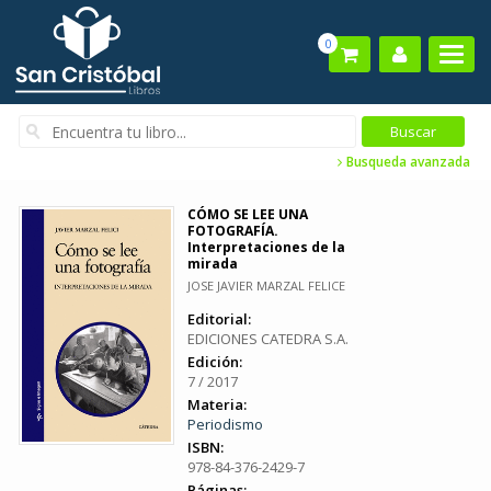
0
Busqueda avanzada
CÓMO SE LEE UNA
FOTOGRAFÍA.
Interpretaciones de la
mirada
JOSE JAVIER MARZAL FELICE
Editorial:
EDICIONES CATEDRA S.A.
Edición:
7 / 2017
Materia:
Periodismo
ISBN:
978-84-376-2429-7
Páginas: