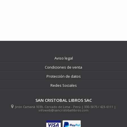
Aviso legal
Condiciones de venta
Protección de datos
Redes Sociales
SAN CRISTOBAL LIBROS SAC
Jirón Camaná 1039, Cercado de Lima - Perú | 330-5075 / 423-6111 |
infoweb@sancristoballibros.com