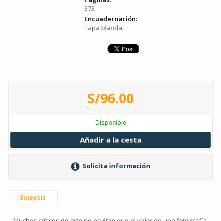
373
Encuadernación:
Tapa blanda
S/96.00
Disponible
Añadir a la cesta
Solicita información
Sinopsis
Muchos críticos de arte no ocultan que el valor de una fotografía