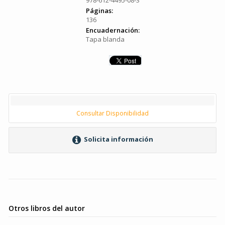
978-612-4495-08-3
Páginas:
136
Encuadernación:
Tapa blanda
Consultar Disponibilidad
Solicita información
Otros libros del autor