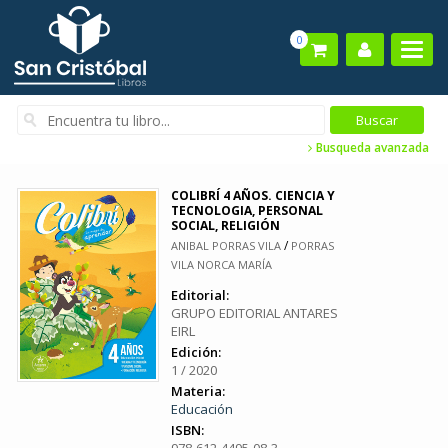
0
Busqueda avanzada
COLIBRÍ 4 AÑOS. CIENCIA Y
TECNOLOGIA, PERSONAL
SOCIAL, RELIGIÓN
/
ANIBAL PORRAS VILA
PORRAS
VILA NORCA MARÍA
Editorial:
GRUPO EDITORIAL ANTARES
EIRL
Edición:
1 / 2020
Materia:
Educación
ISBN: