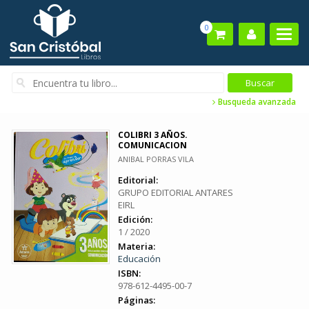
0
Busqueda avanzada
COLIBRI 3 AÑOS.
COMUNICACION
ANIBAL PORRAS VILA
Editorial:
GRUPO EDITORIAL ANTARES
EIRL
Edición:
1 / 2020
Materia:
Educación
ISBN:
978-612-4495-00-7
Páginas: