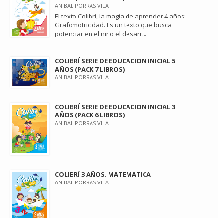
ANIBAL PORRAS VILA
El texto Colibrí, la magia de aprender 4 años:
Grafomotricidad. Es un texto que busca
potenciar en el niño el desarr...
COLIBRÍ SERIE DE EDUCACION INICIAL 5
AÑOS (PACK 7 LIBROS)
ANIBAL PORRAS VILA
COLIBRÍ SERIE DE EDUCACION INICIAL 3
AÑOS (PACK 6 LIBROS)
ANIBAL PORRAS VILA
COLIBRÍ 3 AÑOS. MATEMATICA
ANIBAL PORRAS VILA