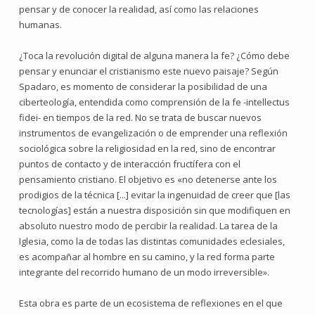
pensar y de conocer la realidad, así como las relaciones
humanas.
¿Toca la revolución digital de alguna manera la fe? ¿Cómo debe
pensar y enunciar el cristianismo este nuevo paisaje? Según
Spadaro, es momento de considerar la posibilidad de una
ciberteología, entendida como comprensión de la fe -intellectus
fidei- en tiempos de la red. No se trata de buscar nuevos
instrumentos de evangelización o de emprender una reflexión
sociológica sobre la religiosidad en la red, sino de encontrar
puntos de contacto y de interacción fructífera con el
pensamiento cristiano. El objetivo es «no detenerse ante los
prodigios de la técnica [...] evitar la ingenuidad de creer que [las
tecnologías] están a nuestra disposición sin que modifiquen en
absoluto nuestro modo de percibir la realidad. La tarea de la
Iglesia, como la de todas las distintas comunidades eclesiales,
es acompañar al hombre en su camino, y la red forma parte
integrante del recorrido humano de un modo irreversible».
Esta obra es parte de un ecosistema de reflexiones en el que