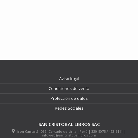
Aviso legal
Condiciones de venta
Protección de datos
Redes Sociales
SAN CRISTOBAL LIBROS SAC
Jirón Camaná 1039, Cercado de Lima - Perú | 330-5075 / 423-6111 |
infoweb@sancristoballibros.com