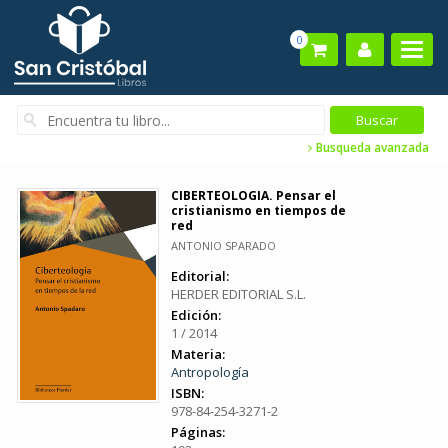
0
Busqueda avanzada
CIBERTEOLOGIA. Pensar el
cristianismo en tiempos de
red
ANTONIO SPARADO
Editorial:
HERDER EDITORIAL S.L.
Edición:
1 / 2014
Materia:
Antropología
ISBN:
978-84-254-3271-2
Páginas: