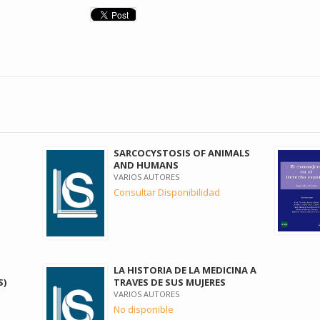
SARCOCYSTOSIS OF ANIMALS
AND HUMANS
VARIOS AUTORES
Consultar Disponibilidad
LA HISTORIA DE LA MEDICINA A
S)
TRAVES DE SUS MUJERES
VARIOS AUTORES
No disponible