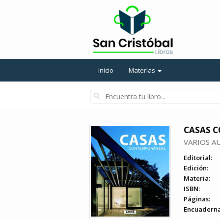
Inicio
Materias
CASAS 
VARIOS A
Editorial:
Edición:
Materia:
ISBN:
Páginas:
Encuaderna