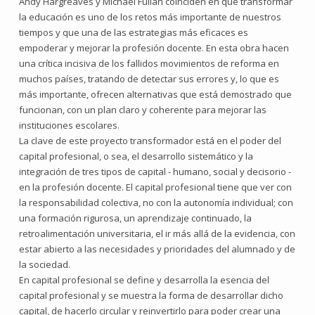
Andy Hargreaves y Michael Fullan coinciden en que transformar
la educación es uno de los retos más importante de nuestros
tiempos y que una de las estrategias más eficaces es
empoderar y mejorar la profesión docente. En esta obra hacen
una crítica incisiva de los fallidos movimientos de reforma en
muchos países, tratando de detectar sus errores y, lo que es
más importante, ofrecen alternativas que está demostrado que
funcionan, con un plan claro y coherente para mejorar las
instituciones escolares.
La clave de este proyecto transformador está en el poder del
capital profesional, o sea, el desarrollo sistemático y la
integración de tres tipos de capital - humano, social y decisorio -
en la profesión docente. El capital profesional tiene que ver con
la responsabilidad colectiva, no con la autonomía individual; con
una formación rigurosa, un aprendizaje continuado, la
retroalimentación universitaria, el ir más allá de la evidencia, con
estar abierto a las necesidades y prioridades del alumnado y de
la sociedad.
En capital profesional se define y desarrolla la esencia del
capital profesional y se muestra la forma de desarrollar dicho
capital, de hacerlo circular y reinvertirlo para poder crear una