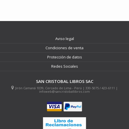
Aviso legal
Condiciones de venta
Protección de datos
Redes Sociales
SAN CRISTOBAL LIBROS SAC
Jirón Camaná 1039, Cercado de Lima - Perú | 330-5075 / 423-6111 |
infoweb@sancristoballibros.com