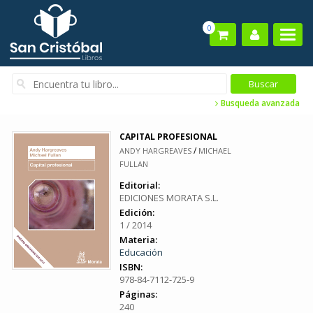
0
Busqueda avanzada
CAPITAL PROFESIONAL
/
ANDY HARGREAVES
MICHAEL
FULLAN
Editorial:
EDICIONES MORATA S.L.
Edición:
1 / 2014
Materia:
Educación
ISBN:
978-84-7112-725-9
Páginas:
240