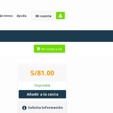
áctenos
Ayuda
Mi cuenta
Mi compra (
0
)
S/81.00
Disponible
Añadir a la cesta
Solicita información