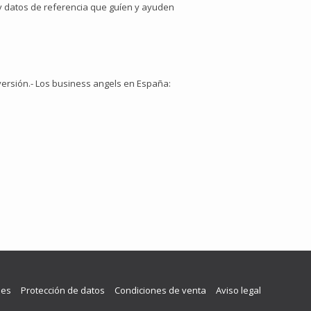
 y datos de referencia que guíen y ayuden
versión.- Los business angels en España:
les
Protección de datos
Condiciones de venta
Aviso legal