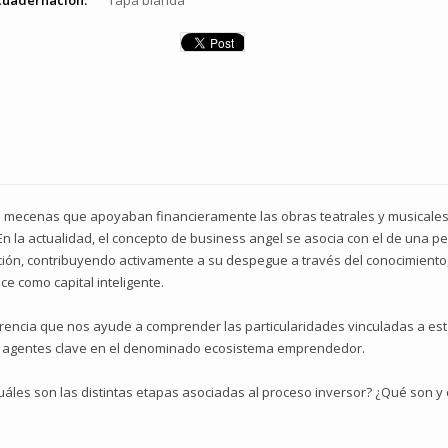
cuadernación:
Tapa blanda
los mecenas que apoyaban financieramente las obras teatrales y musicale
la actualidad, el concepto de business angel se asocia con el de una pe
ión, contribuyendo activamente a su despegue a través del conocimiento, 
e como capital inteligente.
rencia que nos ayude a comprender las particularidades vinculadas a esta
o agentes clave en el denominado ecosistema emprendedor.
uáles son las distintas etapas asociadas al proceso inversor? ¿Qué son 