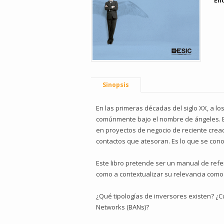
En
Sinopsis
En las primeras décadas del siglo XX, a 
comúnmente bajo el nombre de ángeles. En 
en proyectos de negocio de reciente creac
contactos que atesoran. Es lo que se conoc
Este libro pretende ser un manual de refe
como a contextualizar su relevancia com
¿Qué tipologías de inversores existen? ¿C
Networks (BANs)?