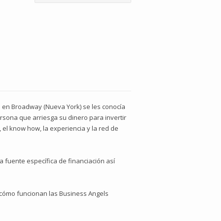
s en Broadway (Nueva York) se les conocía
rsona que arriesga su dinero para invertir
el know how, la experiencia y la red de
 fuente específica de financiación así
y cómo funcionan las Business Angels