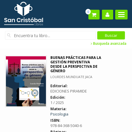
0
Busqueda avanzada
BUENAS PRÁCTICAS PARA LA
GESTIÓN PREVENTIVA
DESDE LA PERSPECTIVA DE
GÉNERO
LOURDES MUNDUATE JACA
Editorial:
EDICIONES PIRAMIDE
Edición:
1 / 2025
Materia:
Psicologia
ISBN:
978-84-368-5040-6
Páginas: