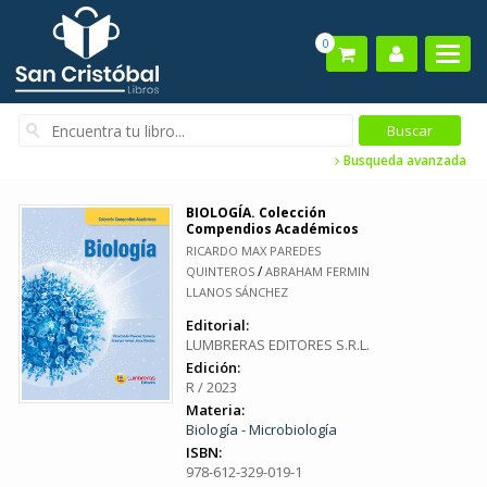
0
Busqueda avanzada
BIOLOGÍA. Colección
Compendios Académicos
RICARDO MAX PAREDES
/
QUINTEROS
ABRAHAM FERMIN
LLANOS SÁNCHEZ
Editorial:
LUMBRERAS EDITORES S.R.L.
Edición:
R / 2023
Materia:
Biología - Microbiología
ISBN:
978-612-329-019-1