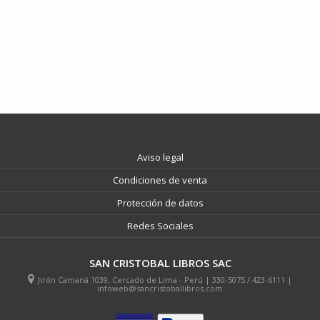
Aviso legal
Condiciones de venta
Protección de datos
Redes Sociales
SAN CRISTOBAL LIBROS SAC
Jirón Camaná 1039, Cercado de Lima - Perú | 330-5075 / 423-6111 |
infoweb@sancristoballibros.com