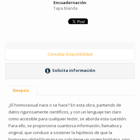
Encuadernación:
Tapa blanda
Consultar Disponibilidad
Solicita información
Sinopsis
¿El homosexual nace o se hace? En esta obra, partiendo de
datos rigurosamente científicos, y con un lenguaje tan claro
como accesible para cualquier lector, se aborda esta cuestión.
Para ello, se proporciona cuantiosa información, llamativa y
original, que conduce a sostener la hipótesis de que la
homosexualidad humana no solo tiene un origen biológico, sino