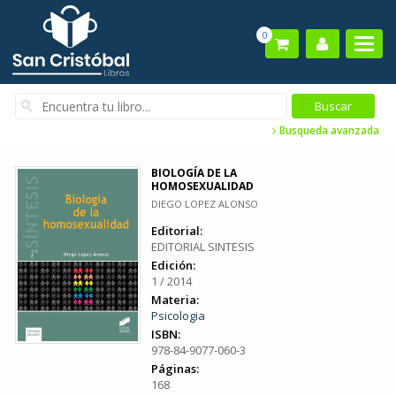
0
Busqueda avanzada
BIOLOGÍA DE LA
HOMOSEXUALIDAD
DIEGO LOPEZ ALONSO
Editorial:
EDITORIAL SINTESIS
Edición:
1 / 2014
Materia:
Psicologia
ISBN:
978-84-9077-060-3
Páginas:
168