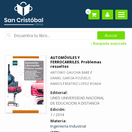
0
Busqueda avanzada
AUTOMÓVILES Y
FERROCARRILES. Problemas
resueltos
/
ANTONIO GAUCHIA BABE
DANIEL GARCIA-POZUELO
/
RAMOS
BEATRIZ LOPEZ BOADA
Editorial:
UNED UNIVERSIDAD NACIONAL
DE EDUCACION A DISTANCIA
Edición:
1 / 2014
Materia:
Ingeniería Industrial