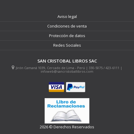
Aviso legal
Condiciones de venta
Protección de datos
Redes Sociales
SAN CRISTOBAL LIBROS SAC
Jirón Camaná 1039, Cercado de Lima - Perú | 330-5075 / 423-6111 |
infoweb@sancristoballibros.com
2026 © Derechos Reservados