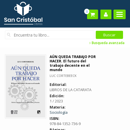
0
Busqueda avanzada
AÚN QUEDA TRABAJO POR
HACER. El futuro del
trabajo decente en el
mundo
LUC CORTEBEECK
Editorial:
LIBROS DE LA CATARATA
Edición:
1 / 2023
Materia:
Sociología
ISBN:
978-84-1352-736-9
Páginas: