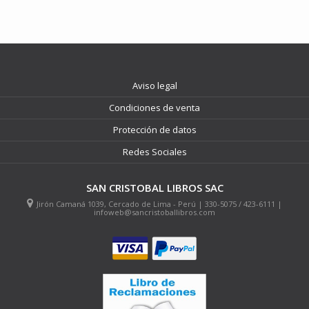
Aviso legal
Condiciones de venta
Protección de datos
Redes Sociales
SAN CRISTOBAL LIBROS SAC
Jirón Camaná 1039, Cercado de Lima - Perú | 330-5075 / 423-6111 |
infoweb@sancristoballibros.com