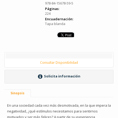
978-84-15678-59-5
Páginas:
224
Encuadernación:
Tapa blanda
Consultar Disponibilidad
Solicita información
Sinopsis
En una sociedad cada vez más desmotivada, en la que impera la
negatividad, ¿qué estímulos necesitamos para sentirnos
motivados y ser más felices? A partir de su experiencia