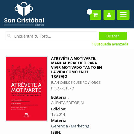
0
Busqueda avanzada
ATREVÉTE A MOTIVARTE.
MANUAL PRÁCTICO PARA
VIVIR MOTIVADO TANTO EN
LA VIDA COMO EN EL
TRABAJO
/
JUAN CARLOS CUBEIRO
JORGE
H. CARRETERO
Editorial:
ALIENTA EDITORIAL
Edición:
1 / 2014
Materia:
Gerencia - Marketing
ISBN: