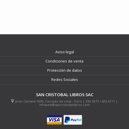
Aviso legal
Condiciones de venta
Protección de datos
Redes Sociales
SAN CRISTOBAL LIBROS SAC
Jirón Camaná 1039, Cercado de Lima - Perú | 330-5075 / 423-6111 |
infoweb@sancristoballibros.com