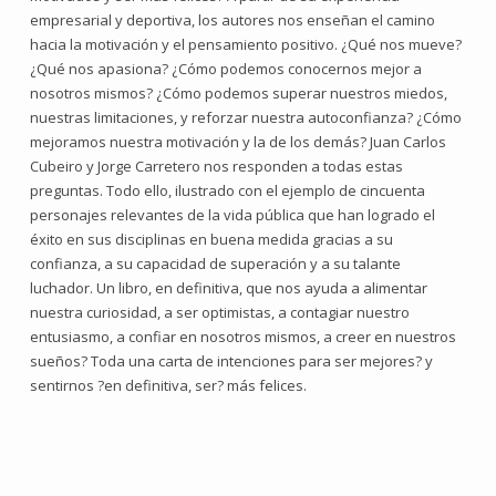
empresarial y deportiva, los autores nos enseñan el camino
hacia la motivación y el pensamiento positivo. ¿Qué nos mueve?
¿Qué nos apasiona? ¿Cómo podemos conocernos mejor a
nosotros mismos? ¿Cómo podemos superar nuestros miedos,
nuestras limitaciones, y reforzar nuestra autoconfianza? ¿Cómo
mejoramos nuestra motivación y la de los demás? Juan Carlos
Cubeiro y Jorge Carretero nos responden a todas estas
preguntas. Todo ello, ilustrado con el ejemplo de cincuenta
personajes relevantes de la vida pública que han logrado el
éxito en sus disciplinas en buena medida gracias a su
confianza, a su capacidad de superación y a su talante
luchador. Un libro, en definitiva, que nos ayuda a alimentar
nuestra curiosidad, a ser optimistas, a contagiar nuestro
entusiasmo, a confiar en nosotros mismos, a creer en nuestros
sueños? Toda una carta de intenciones para ser mejores? y
sentirnos ?en definitiva, ser? más felices.