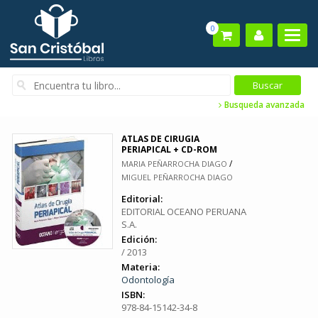
0
Busqueda avanzada
ATLAS DE CIRUGIA
PERIAPICAL + CD-ROM
/
MARIA PEÑARROCHA DIAGO
MIGUEL PEÑARROCHA DIAGO
Editorial:
EDITORIAL OCEANO PERUANA
S.A.
Edición:
/ 2013
Materia:
Odontología
ISBN:
978-84-15142-34-8