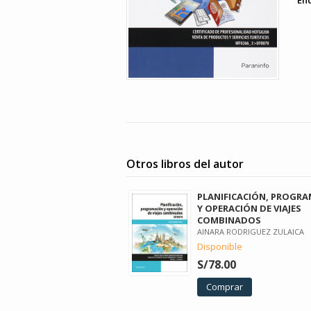
En
Otros libros del autor
PLANIFICACIÓN, PROGR
Y OPERACIÓN DE VIAJES
COMBINADOS
AINARA RODRIGUEZ ZULAICA
Disponible
S/78.00
Comprar