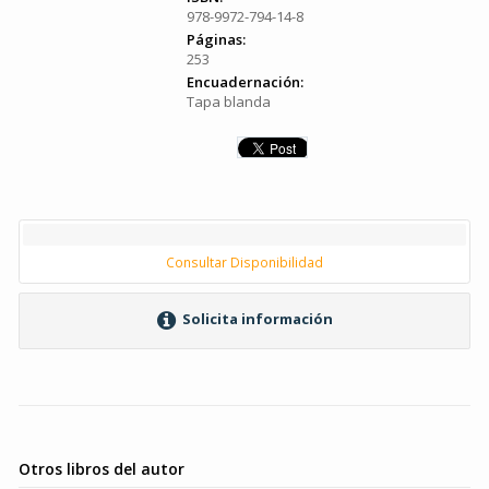
978-9972-794-14-8
Páginas:
253
Encuadernación:
Tapa blanda
Consultar Disponibilidad
Solicita información
Otros libros del autor