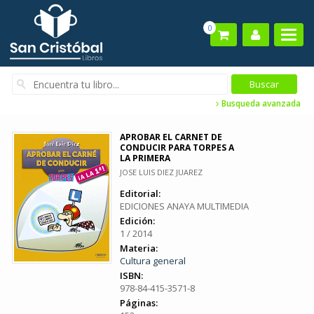
0
Busqueda avanzada
APROBAR EL CARNET DE
CONDUCIR PARA TORPES A
LA PRIMERA
JOSE LUIS DIEZ JUAREZ
Editorial:
EDICIONES ANAYA MULTIMEDIA
Edición:
1 / 2014
Materia:
Cultura general
ISBN:
978-84-415-3571-8
Páginas: