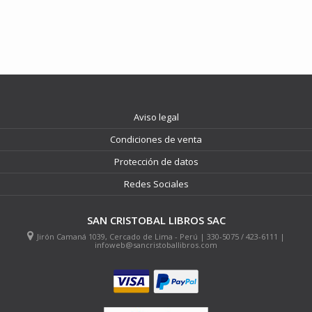
Aviso legal
Condiciones de venta
Protección de datos
Redes Sociales
SAN CRISTOBAL LIBROS SAC
Jirón Camaná 1039, Cercado de Lima - Perú | 330-5075 / 423-6111 |
infoweb@sancristoballibros.com