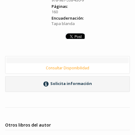
978-987-538-430-9
Páginas:
160
Encuadernación:
Tapa blanda
Consultar Disponibilidad
Solicita información
Otros libros del autor