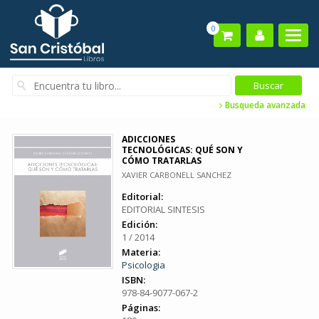
0
Busqueda avanzada
ADICCIONES
TECNOLÓGICAS: QUÉ SON Y
CÓMO TRATARLAS
XAVIER CARBONELL SANCHEZ
Editorial:
EDITORIAL SINTESIS
Edición:
1 / 2014
Materia:
Psicologia
ISBN:
978-84-9077-067-2
Páginas: