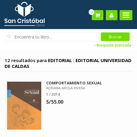
0
Busqueda avanzada
12 resultados para
EDITORIAL : EDITORIAL UNIVERSIDAD
DE CALDAS
COMPORTAMIENTO SEXUAL
ADRIANA ARCILA RIVERA
1 / 2014
S/55.00